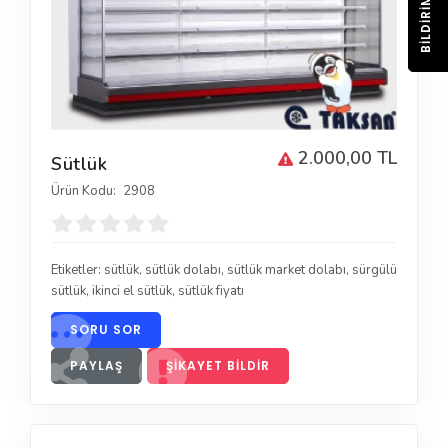
BILDIRIM
2.000,00 TL
Sütlük
Ürün Kodu:
2908
Etiketler:
sütlük
,
sütlük dolabı
,
sütlük market dolabı
,
sürgülü
sütlük
,
ikinci el sütlük
,
sütlük fiyatı
SORU SOR
PAYLAŞ
ŞIKAYET BILDIR