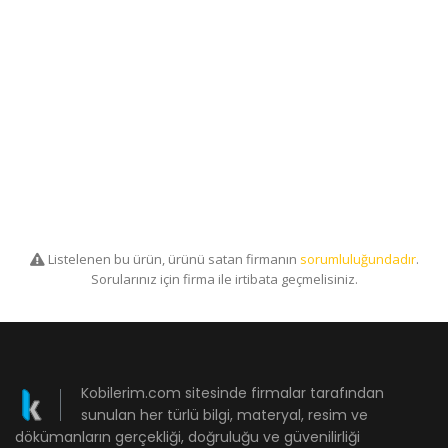
Listelenen bu ürün, ürünü satan firmanın
sorumluluğundadır
.
Sorularınız için firma ile irtibata geçmelisiniz.
Kobilerim.com sitesinde firmalar tarafından
sunulan her türlü bilgi, materyal, resim ve
dökümanların gerçekliği, doğruluğu ve güvenilirliği