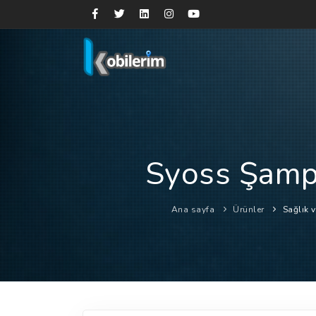
Syoss Şamp
Ana sayfa
Ürünler
Sağlık 