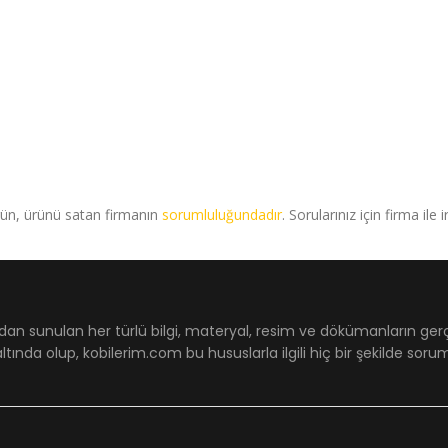
rün, ürünü satan firmanın
sorumluluğundadır
. Sorularınız için firma ile 
dan sunulan her türlü bilgi, materyal, resim ve dökümanların ger
ltında olup, kobilerim.com bu hususlarla ilgili hiç bir şekilde sor