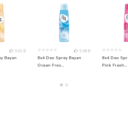
3.01 B
3.38 B
ey Bayan
8x4 Deo Sprey Bayan
8x4 Deo Spr
Ocean Fres...
Pink Fresh...