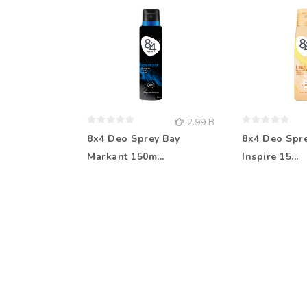
2.99 B
8x4 Deo Sprey Bay
8x4 Deo Spr
Markant 150m...
Inspire 15...