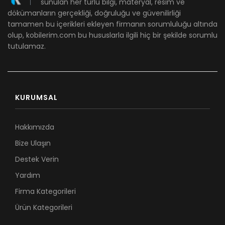
sunulan her türlü bilgi, materyal, resim ve
dökümanların gerçekliği, doğruluğu ve güvenilirliği
tamamen bu içerikleri ekleyen firmanın sorumluluğu altında
olup, kobilerim.com bu hususlarla ilgili hiç bir şekilde sorumlu
tutulamaz.
KURUMSAL
Hakkımızda
Bize Ulaşın
Destek Verin
Yardım
Firma Kategorileri
Ürün Kategorileri