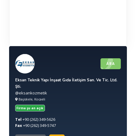
ARA
Eksan Teknik Yapı İnşaat Gıda İletişim San. Ve Tic. Ltd.
Şti.
@eksankozmetik
Başiskele, Kocaeli
Firma şu an açık
Tel
+90
(262) 349-5626
Fax
+90
(262) 349-5747