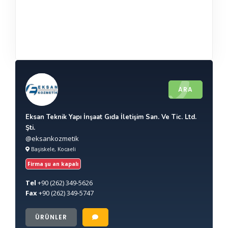
ARA
Eksan Teknik Yapı İnşaat Gıda İletişim San. Ve Tic. Ltd.
Şti.
@eksankozmetik
Başiskele, Kocaeli
Firma şu an kapalı
Tel
+90
(262) 349-5626
Fax
+90
(262) 349-5747
ÜRÜNLER