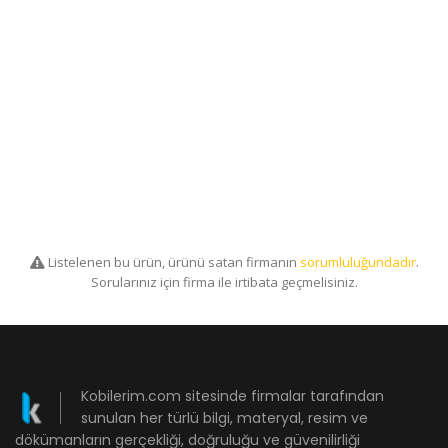
Listelenen bu ürün, ürünü satan firmanın
sorumluluğundadır
.
Sorularınız için firma ile irtibata geçmelisiniz.
Kobilerim.com sitesinde firmalar tarafından
sunulan her türlü bilgi, materyal, resim ve
dökümanların gerçekliği, doğruluğu ve güvenilirliği