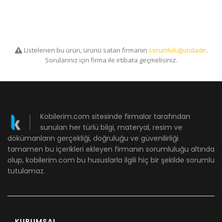
Listelenen bu ürün, ürünü satan firmanın
sorumluluğundadır
.
Sorularınız için firma ile irtibata geçmelisiniz.
Kobilerim.com sitesinde firmalar tarafından
sunulan her türlü bilgi, materyal, resim ve
dökümanların gerçekliği, doğruluğu ve güvenilirliği
tamamen bu içerikleri ekleyen firmanın sorumluluğu altında
olup, kobilerim.com bu hususlarla ilgili hiç bir şekilde sorumlu
tutulamaz.
KURUMSAL