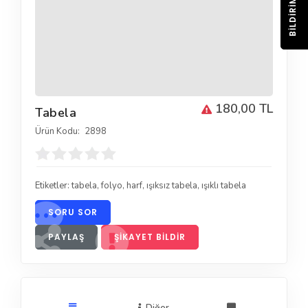
BILDIRIM
180,00 TL
Tabela
Ürün Kodu:
2898
Etiketler:
tabela
,
folyo
,
harf
,
ışıksız tabela
,
ışıklı tabela
SORU SOR
PAYLAŞ
ŞIKAYET BILDIR