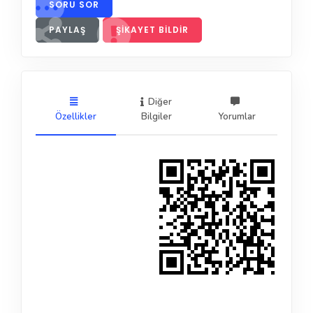
SORU SOR
PAYLAŞ
ŞIKAYET BILDIR
Diğer
Özellikler
Bilgiler
Yorumlar