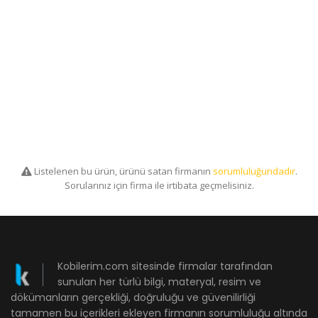
Listelenen bu ürün, ürünü satan firmanın
sorumluluğundadır
.
Sorularınız için firma ile irtibata geçmelisiniz.
Kobilerim.com sitesinde firmalar tarafından
sunulan her türlü bilgi, materyal, resim ve
dökümanların gerçekliği, doğruluğu ve güvenilirliği
tamamen bu içerikleri ekleyen firmanın sorumluluğu altında