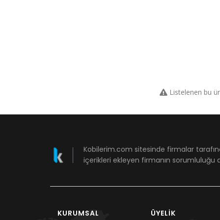
Listelenen bu ü
Kobilerim.com sitesinde firmalar tarafın
içerikleri ekleyen firmanın sorumluluğu a
KURUMSAL
ÜYELIK