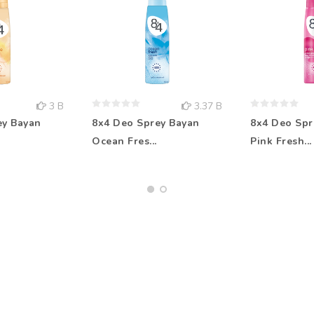
3 B
3.37 B
ey Bayan
8x4 Deo Sprey Bayan
8x4 Deo Spr
Ocean Fres...
Pink Fresh...