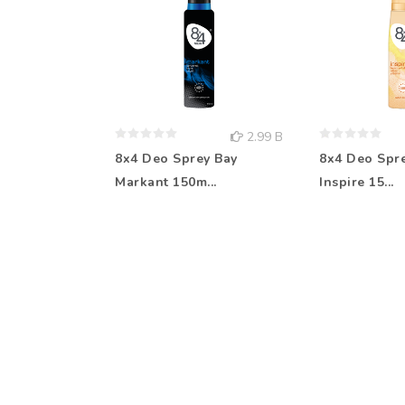
2.99 B
8x4 Deo Sprey Bay
8x4 Deo Spr
Markant 150m...
Inspire 15...