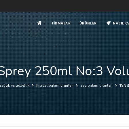
FIRMALAR
ÜRÜNLER
NASIL Ç
 Sprey 250ml No:3 Vo
Sağlık ve güzellik
Kişisel bakım ürünleri
Saç bakım ürünleri
Taft