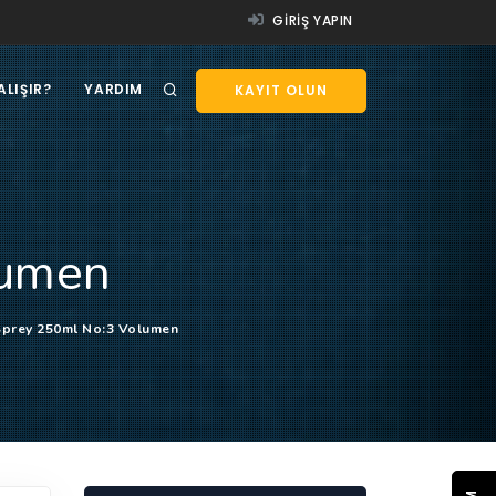
GIRIŞ YAPIN
ALIŞIR?
YARDIM
KAYIT OLUN
lumen
 Sprey 250ml No:3 Volumen