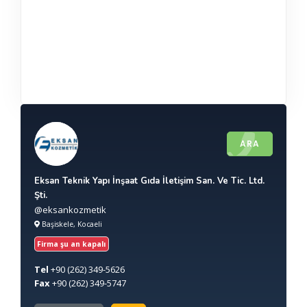
ARA
Eksan Teknik Yapı İnşaat Gıda İletişim San. Ve Tic. Ltd.
Şti.
@eksankozmetik
Başiskele, Kocaeli
Firma şu an kapalı
Tel
+90
(262) 349-5626
Fax
+90
(262) 349-5747