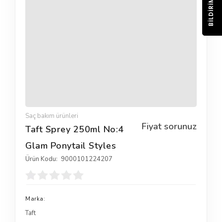
BILDIRIM
Saç bakım ürünleri
Fiyat sorunuz
Taft Sprey 250ml No:4
Glam Ponytail Styles
Ürün Kodu:
9000101224207
Marka:
Taft