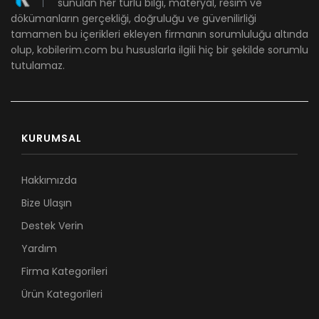
sunulan her türlü bilgi, materyal, resim ve
dökümanların gerçekliği, doğruluğu ve güvenilirliği
tamamen bu içerikleri ekleyen firmanın sorumluluğu altında
olup, kobilerim.com bu hususlarla ilgili hiç bir şekilde sorumlu
tutulamaz.
KURUMSAL
Hakkımızda
Bize Ulaşın
Destek Verin
Yardım
Firma Kategorileri
Ürün Kategorileri