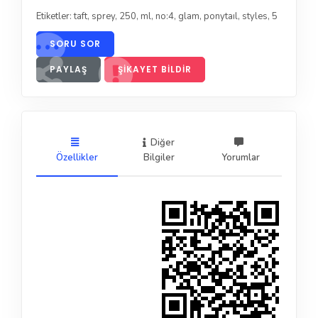
Etiketler:
taft
,
sprey
,
250
,
ml
,
no:4
,
glam
,
ponytaıl
,
styles
,
5
SORU SOR
PAYLAŞ
ŞIKAYET BILDIR
Diğer
Özellikler
Bilgiler
Yorumlar