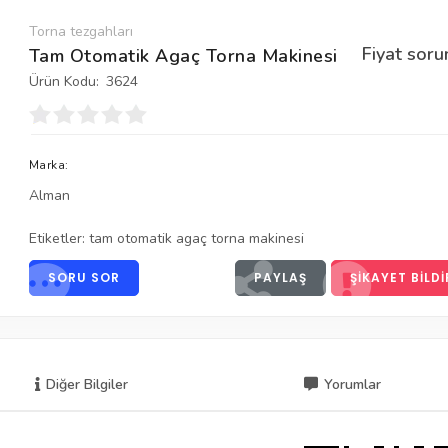
Torna tezgahları
Fiyat soru
Tam Otomatik Agaç Torna Makinesi
Ürün Kodu:
3624
Marka:
Alman
Etiketler:
tam otomatik agaç torna makinesi
SORU SOR
PAYLAŞ
ŞIKAYET BILDI
Diğer Bilgiler
Yorumlar