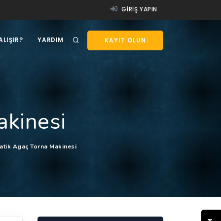
GIRIŞ YAPIN
ALIŞIR?
YARDIM
KAYIT OLUN
kinesi
tik Agaç Torna Makinesi