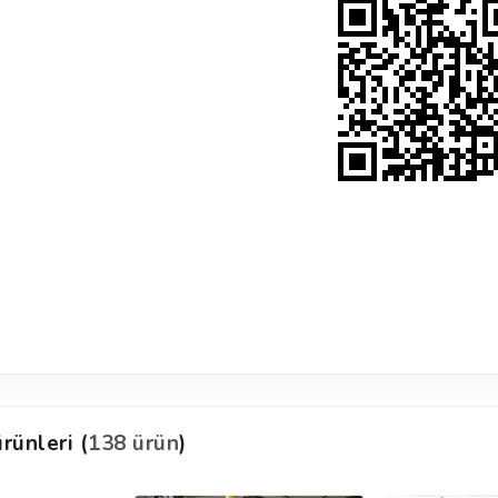
rünleri (
138 ürün
)