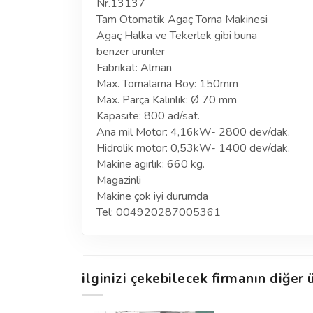
Nr.13137
Tam Otomatik Agaç Torna Makinesi
Agaç Halka ve Tekerlek gibi buna
benzer ürünler
Fabrikat: Alman
Max. Tornalama Boy: 150mm
Max. Parça Kalınlık: Ø 70 mm
Kapasite: 800 ad/sat.
Ana mil Motor: 4,16kW- 2800 dev/dak.
Hidrolik motor: 0,53kW- 1400 dev/dak.
Makine agırlık: 660 kg.
Magazinli
Makine çok iyi durumda
Tel: 004920287005361
ilginizi çekebilecek firmanın diğer ü