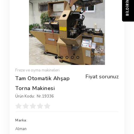
BILDIRIM
Freze ve oyma makineleri
Fiyat sorunuz
Tam Otomatik Ahşap
Torna Makinesi
Ürün Kodu:
Nr.19336
Marka:
Alman