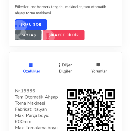
Etiketler:
cnc borverk tezgahı
,
makineler
,
tam otomatik
ahşap torna makinesi
SORU SOR
PAYLAŞ
ŞIKAYET BILDIR
Diğer
Özellikler
Bilgiler
Yorumlar
Nr.19336
Tam Otomatik Ahşap
Torna Makinesi
Fabrikat: Italyan
Max. Parça boyu:
600mm
Max. Tornalama boyu: