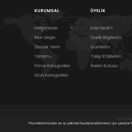
KURUMSAL
ÜYELIK
Hakkımızda
Kobi Nedir?
Bize Ulaşın
Üyelik Bilgilerim
Destek Verin
Ürünlerim
Yardım
Takip Ettiklerim
Firma Kategorileri
Gelen Kutusu
Ürün Kategorileri
Tüm hakl
Hizmetlerimizden en iyi şekilde faydalanabilmeniz için çerezler k