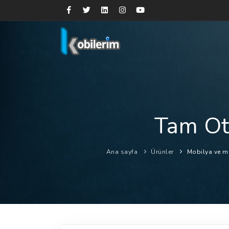
Tam Ot
Ana sayfa
Ürünler
Mobilya ve m