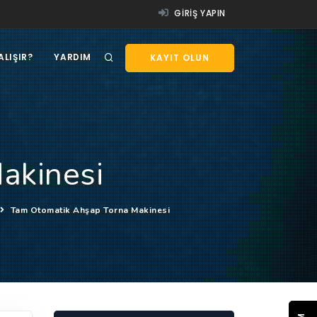
GIRIŞ YAPIN
ALIŞIR?
YARDIM
KAYIT OLUN
akinesi
Tam Otomatik Ahşap Torna Makinesi