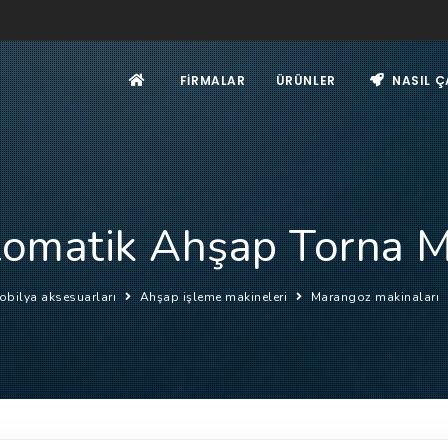
FIRMALAR
ÜRÜNLER
NASIL Ç
omatik Ahşap Torna M
obilya aksesuarları
Ahşap işleme makineleri
Marangoz makinaları