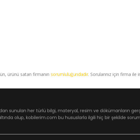
rün, ürünü satan firmanın
sorumluluğundadır
. Sorularınız için firma ile 
dan sunulan her türlü bilgi, materyal, resim ve dökümanların ger
ltında olup, kobilerim.com bu hususlarla ilgili hiç bir şekilde sor