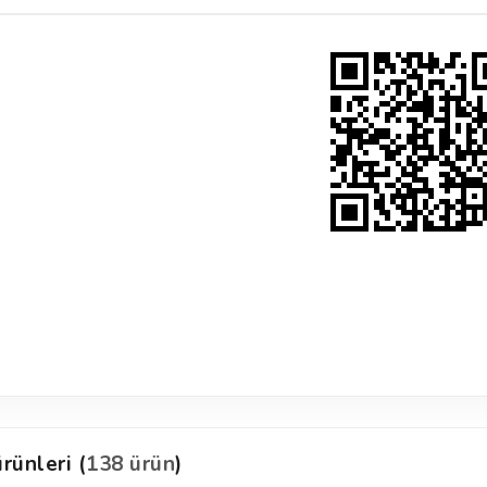
rünleri (
138 ürün
)