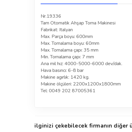
Nr.19336
Tam Otomatik Ahşap Torna Makinesi
Fabrikat: Italyan
Max. Parça boyu: 600mm
Max. Tornalama boyu: 60mm
Max. Tornalama çapı: 35 mm
Min. Tornalama çapı: 7 mm
Ana mil hız: 4000-5000-6000 dev/dak.
Hava basıncı: 6-8 bar
Makine agırlık: 1420 kg.
Makine ölçüleri: 2200x1200x1800mm
Tel: 0049 202 87005361
ilginizi çekebilecek firmanın diğer ü