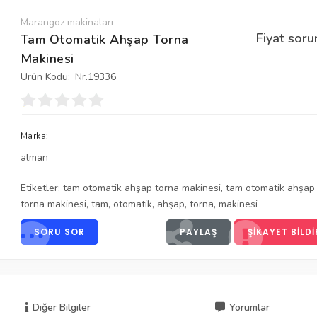
Marangoz makinaları
Fiyat soru
Tam Otomatik Ahşap Torna
Makinesi
Ürün Kodu:
Nr.19336
Marka:
alman
Etiketler:
tam otomatik ahşap torna makinesi
,
tam otomatik ahşap
torna makinesi
,
tam
,
otomatik
,
ahşap
,
torna
,
makinesi
SORU SOR
PAYLAŞ
ŞIKAYET BILDI
Diğer Bilgiler
Yorumlar