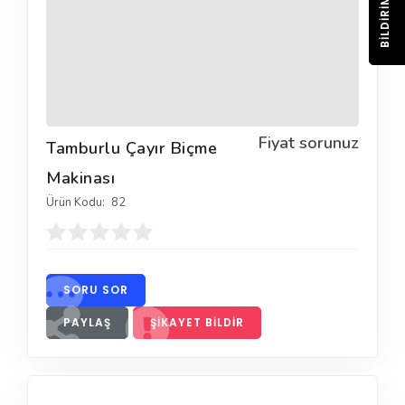
BILDIRIM
Fiyat sorunuz
Tamburlu Çayır Biçme
Makinası
Ürün Kodu:
82
SORU SOR
PAYLAŞ
ŞIKAYET BILDIR