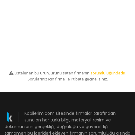
Listelenen bu ürün, ürünü satan firmanın
sorumluluğundadır
.
Sorularınız için firma ile irtibata geçmelisiniz.
Kobilerim.com sitesinde firmalar tarafından
sunulan her türlü bilgi, materyal, resim ve
dökümanların gerçekliği, doğruluğu ve güvenilirliği
tamamen bu içerikleri ekleyen firmanın sorumluluğu altında