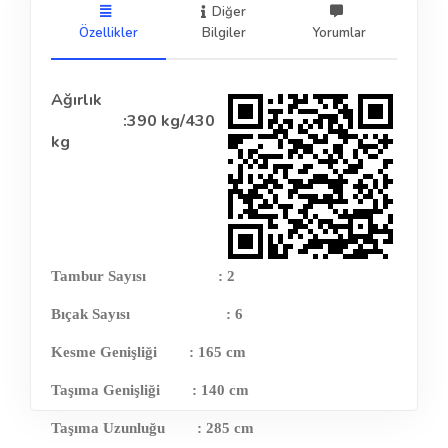
Diğer
Özellikler
Bilgiler
Yorumlar
Ağırlık
:390 kg/430
kg
Tambur Sayısı
: 2
Bıçak Sayısı
: 6
Kesme Genişliği
: 165 cm
Taşıma Genişliği
: 140 cm
Taşıma Uzunluğu
: 285 cm