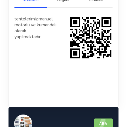
Özellikler
Bilgiler
Yorumlar
tentelerimiz.manuel
motorlu ve kumandalı
olarak
yapılmaktadır
ARA