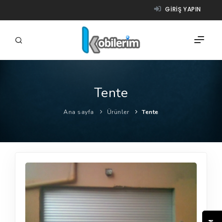
GIRIŞ YAPIN
Tente
FIRMALAR
Ana sayfa
Ürünler
Tente
ÜRÜNLER
NASIL ÇALIŞIR?
YARDIM