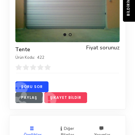
BILDIRIM
Fiyat sorunuz
Tente
Ürün Kodu:
422
SORU SOR
PAYLAŞ
ŞIKAYET BILDIR
Diğer