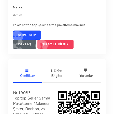
Marka:
alman
Etiketler:
topitop şeker sarma paketleme makinesi
SORU SOR
PAYLAŞ
ŞIKAYET BILDIR
Diğer
Özellikler
Bilgiler
Yorumlar
Nr.19083
Topitop Şeker Sarma
Paketleme Makinesi
Şeker, Bonbon, vs.