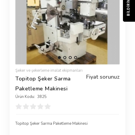
BILDIRIM
Şeker ve şekerleme imalat ekipmanları
Fiyat sorunuz
Topitop Şeker Sarma
Paketleme Makinesi
Ürün Kodu:
3825
Topitop Şeker Sarma Paketleme Makinesi