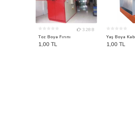
3.28 B
Toz Boya Fırını
Yaş Boya Kab
1,00 TL
1,00 TL