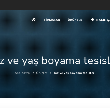
FIRMALAR
ÜRÜNLER
NASIL Ç
z ve yaş boyama tesisl
Ana sayfa
Ürünler
Toz ve yaş boyama tesisleri