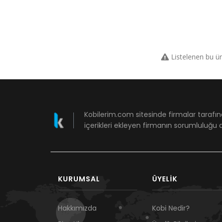
Listelenen bu ü
Kobilerim.com sitesinde firmalar tarafın
içerikleri ekleyen firmanın sorumluluğu a
KURUMSAL
ÜYELIK
Hakkımızda
Kobi Nedir?