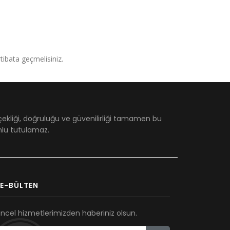
irtibata geçmelisiniz.
çekliği, doğruluğu ve güvenilirliği tamamen bu
umlu tutulamaz.
E-BÜLTEN
ncel hizmetlerimizden haberiniz olsun.