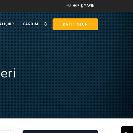
GIRIŞ YAPIN
ALIŞIR?
YARDIM
KAYIT OLUN
eri