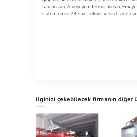
tabancaları, Alüminyum termik fırınları, Ema
sistemleri ve 24 saat teknik servis hizmeti v
ilginizi çekebilecek firmanın diğer ü