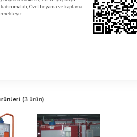
ye kabin imalatı, Özel boyama ve kaplama
ermekteyiz.
rünleri (
3 ürün
)