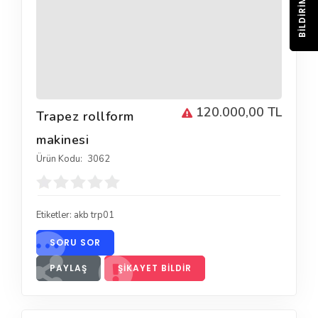
BILDIRIM
120.000,00 TL
Trapez rollform
makinesi
Ürün Kodu:
3062
Etiketler:
akb trp01
SORU SOR
PAYLAŞ
ŞIKAYET BILDIR