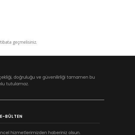
irtibata geçmelisiniz.
çekliği, doğruluğu ve güvenilirliği tamamen bu
umlu tutulamaz.
E-BÜLTEN
ncel hizmetlerimizden haberiniz olsun.