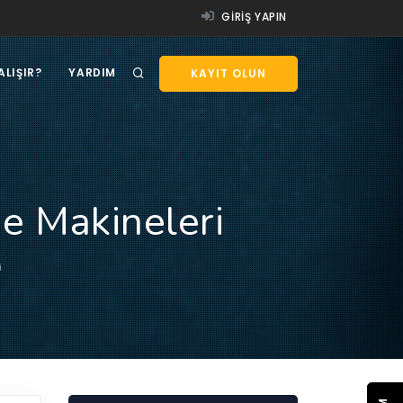
GIRIŞ YAPIN
ALIŞIR?
YARDIM
KAYIT OLUN
e Makineleri
i