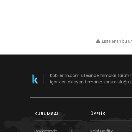
Listelenen bu ü
Kobilerim.com sitesinde firmalar tarafın
içerikleri ekleyen firmanın sorumluluğu a
KURUMSAL
ÜYELIK
Hakkımızda
Kobi Nedir?