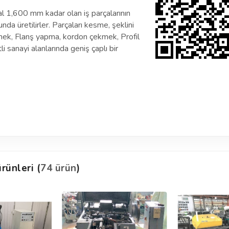
l 1,600 mm kadar olan iş parçalarının
nda üretilirler. Parçaları kesme, şeklini
mek, Flanş yapma, kordon çekmek, Profil
li sanayi alanlarında geniş çaplı bir
rünleri (
74 ürün
)