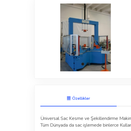
Özellikler
Üniversal Sac Kesme ve Şekillendirme Makin
Tüm Dünyada da sac işlemede binlerce Kullanıc