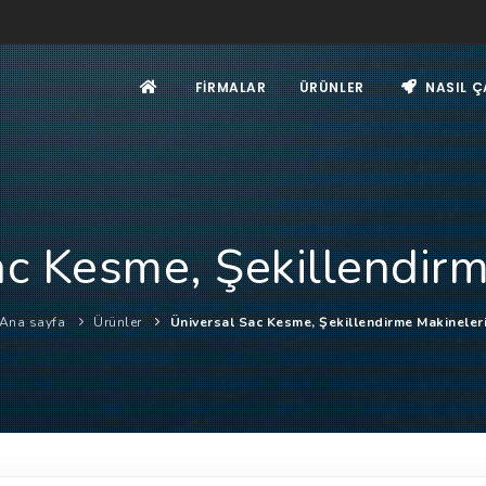
FIRMALAR
ÜRÜNLER
NASIL Ç
ac Kesme, Şekillendirm
Ana sayfa
Ürünler
Üniversal Sac Kesme, Şekillendirme Makineler