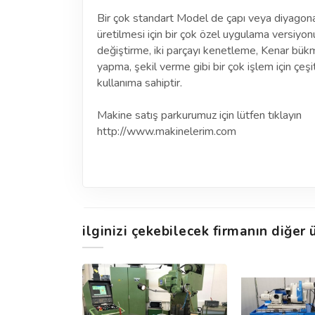
Bir çok standart Model de çapı veya diyagona
üretilmesi için bir çok özel uygulama versiyonu
değiştirme, iki parçayı kenetleme, Kenar bük
yapma, şekil verme gibi bir çok işlem için çeşit
kullanıma sahiptir.
Makine satış parkurumuz için lütfen tıklayın
http://www.makinelerim.com
ilginizi çekebilecek firmanın diğer ü