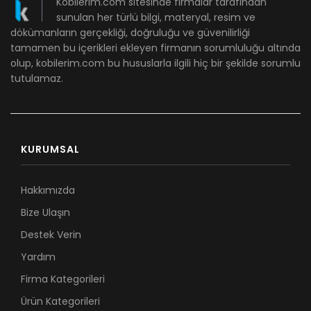
Kobilerim.com sitesinde firmalar tarafından
sunulan her türlü bilgi, materyal, resim ve
dökümanların gerçekliği, doğruluğu ve güvenilirliği
tamamen bu içerikleri ekleyen firmanın sorumluluğu altında
olup, kobilerim.com bu hususlarla ilgili hiç bir şekilde sorumlu
tutulamaz.
KURUMSAL
Hakkımızda
Bize Ulaşın
Destek Verin
Yardım
Firma Kategorileri
Ürün Kategorileri