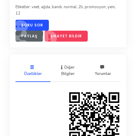
Etiketler:
veet
,
ağda
,
bandı
,
normal
,
2li
,
promosyon
,
yeni
,
12
SORU SOR
PAYLAŞ
ŞIKAYET BILDIR
Diğer
Özellikler
Bilgiler
Yorumlar