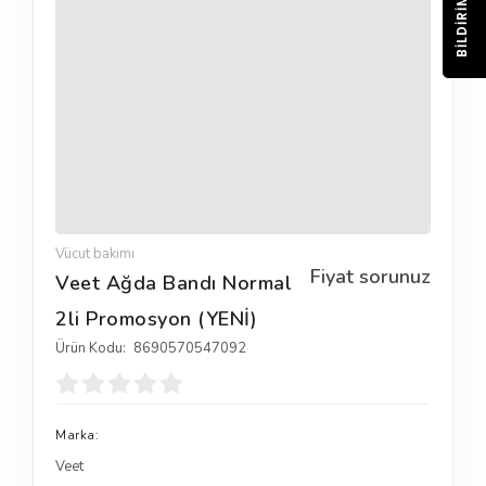
BILDIRIM
Vücut bakımı
Fiyat sorunuz
Veet Ağda Bandı Normal
2li Promosyon (YENİ)
Ürün Kodu:
8690570547092
Marka:
Veet