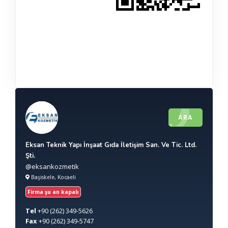
ARA
Eksan Teknik Yapı İnşaat Gıda İletişim San. Ve Tic. Ltd.
Şti.
@eksankozmetik
Başiskele, Kocaeli
Firma şu an kapalı
Tel
+90
(262) 349-5626
Fax
+90
(262) 349-5747