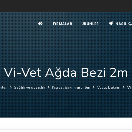
FIRMALAR
ÜRÜNLER
NASIL Ç
Vi-Vet Ağda Bezi 2m
nler
Sağlık ve güzellik
Kişisel bakım ürünleri
Vücut bakımı
Vi