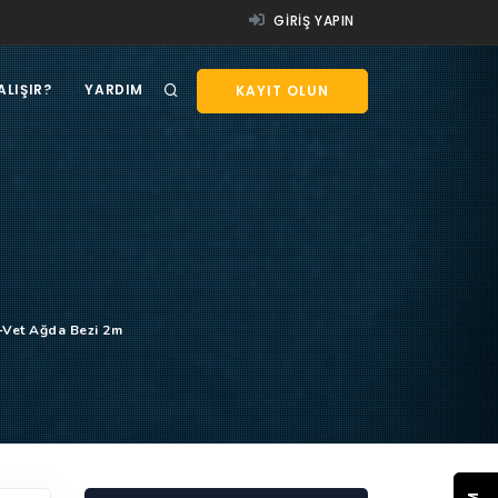
GIRIŞ YAPIN
ALIŞIR?
YARDIM
KAYIT OLUN
-Vet Ağda Bezi 2m