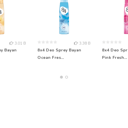
3.01 B
3.38 B
ey Bayan
8x4 Deo Sprey Bayan
8x4 Deo Spr
Ocean Fres...
Pink Fresh...