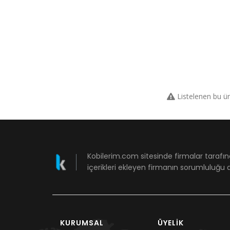
Listelenen bu ü
Kobilerim.com sitesinde firmalar tarafın
içerikleri ekleyen firmanın sorumluluğu a
KURUMSAL
ÜYELIK