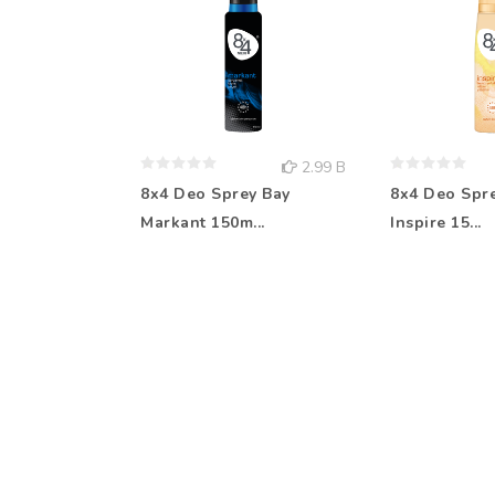
2.99 B
8x4 Deo Sprey Bay
8x4 Deo Spr
Markant 150m...
Inspire 15...