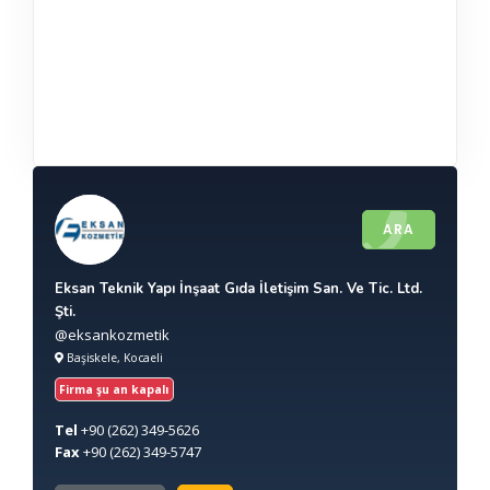
ARA
Eksan Teknik Yapı İnşaat Gıda İletişim San. Ve Tic. Ltd.
Şti.
@eksankozmetik
Başiskele, Kocaeli
Firma şu an kapalı
Tel
+90
(262) 349-5626
Fax
+90
(262) 349-5747