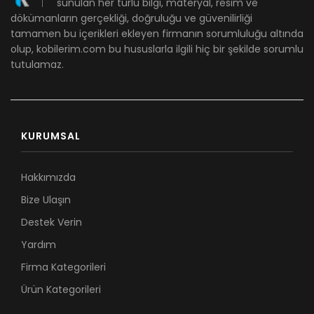
sunulan her türlü bilgi, materyal, resim ve
dökümanların gerçekliği, doğruluğu ve güvenilirliği
tamamen bu içerikleri ekleyen firmanın sorumluluğu altında
olup, kobilerim.com bu hususlarla ilgili hiç bir şekilde sorumlu
tutulamaz.
KURUMSAL
Hakkımızda
Bize Ulaşın
Destek Verin
Yardım
Firma Kategorileri
Ürün Kategorileri