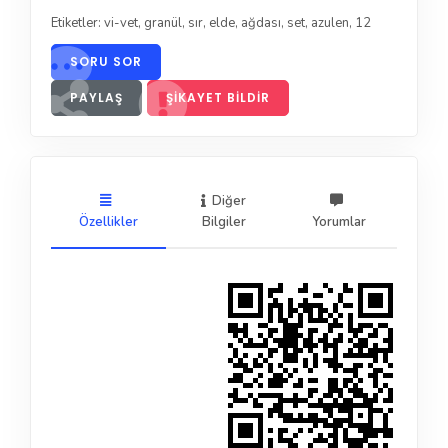
Etiketler:
vi-vet
,
granül
,
sır
,
elde
,
ağdası
,
set
,
azulen
,
12
SORU SOR
PAYLAŞ
ŞIKAYET BILDIR
Diğer
Özellikler
Bilgiler
Yorumlar