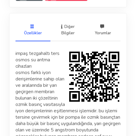
Diğer
Özellikler
Bilgiler
Yorumlar
impaş tezgahaltı ters
osmos su arıtma
cihazları
osmos farklı iyon
derişimlerine sahip olan
ve aralarında bir yarı
geçirgen membran
bulunan iki çözeltinin
ozmik basınç vasıtasıyla
iyon derişimlerinin eşitlenmesi işlemidir. bu işlemi
tersine çevirmek için bir pompa ile ozmik basınçtan
daha büyük bir basınç uygulandığında, yarı geçirgen
olan ve üzerinde 5 angstrom boyutunda