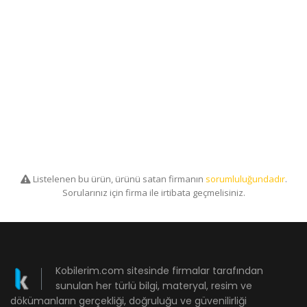
Listelenen bu ürün, ürünü satan firmanın
sorumluluğundadır
.
Sorularınız için firma ile irtibata geçmelisiniz.
Kobilerim.com sitesinde firmalar tarafından
sunulan her türlü bilgi, materyal, resim ve
dökümanların gerçekliği, doğruluğu ve güvenilirliği