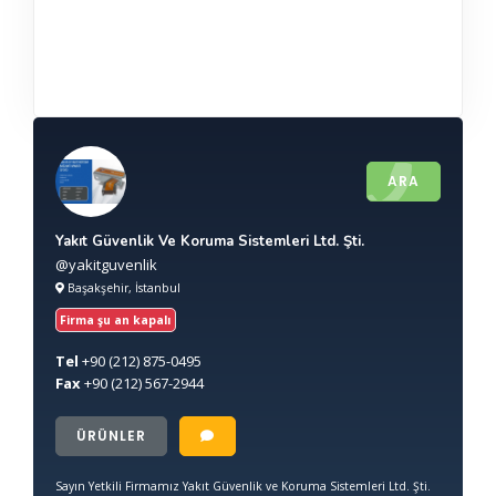
ARA
Yakıt Güvenlik Ve Koruma Sistemleri Ltd. Şti.
@yakitguvenlik
Başakşehir, İstanbul
Firma şu an kapalı
Tel
+90
(212) 875-0495
Fax
+90
(212) 567-2944
ÜRÜNLER
Sayın Yetkili Firmamız Yakıt Güvenlik ve Koruma Sistemleri Ltd. Şti.