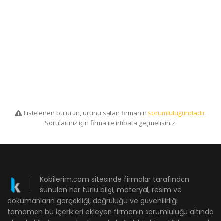
Listelenen bu ürün, ürünü satan firmanın
sorumluluğundadır
.
Sorularınız için firma ile irtibata geçmelisiniz.
Kobilerim.com sitesinde firmalar tarafından
sunulan her türlü bilgi, materyal, resim ve
dökümanların gerçekliği, doğruluğu ve güvenilirliği
tamamen bu içerikleri ekleyen firmanın sorumluluğu altında