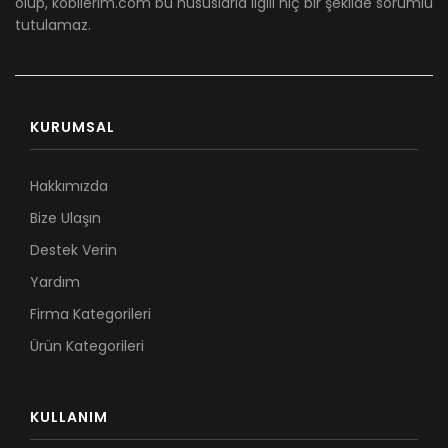
olup, kobilerim.com bu hususlarla ilgili hiç bir şekilde sorumlu
tutulamaz.
KURUMSAL
Hakkımızda
Bize Ulaşın
Destek Verin
Yardım
Firma Kategorileri
Ürün Kategorileri
KULLANIM