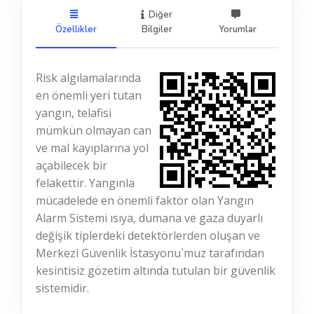
Diğer
Özellikler
Bilgiler
Yorumlar
Risk algılamalarında
en önemli yeri tutan
yangın, telafisi
mümkün olmayan can
ve mal kayıplarına yol
açabilecek bir
felakettir. Yangınla
mücadelede en önemli faktör olan Yangın
Alarm Sistemi ısıya, dumana ve gaza duyarlı
değişik tiplerdeki detektörlerden oluşan ve
Merkezi Güvenlik İstasyonu`muz tarafından
kesintisiz gözetim altında tutulan bir güvenlik
sistemidir.