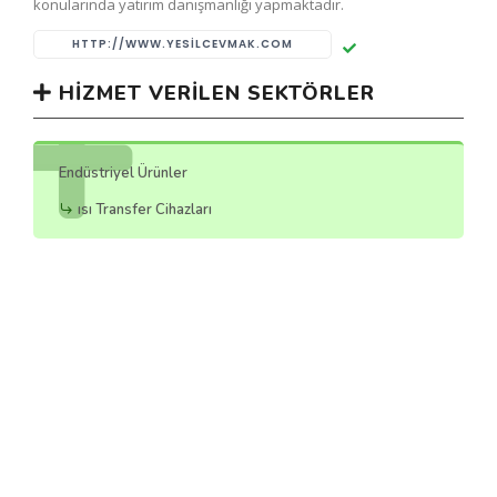
konularında yatırım danışmanlığı yapmaktadır.
HTTP://WWW.YESILCEVMAK.COM
HIZMET VERILEN SEKTÖRLER
Endüstriyel Ürünler
ısı Transfer Cihazları