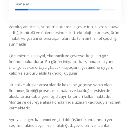
Firma puanı
Varoluş amacımız, sürdürülebilir temiz çevre için, çevre ve hava
kirliliği kontrolü ve önlenmesinde, ileri teknoloji ile proses, ürün
imalatı ve çözüm önerisi aşamalarında tam bir hizmet çeşitliliği
sunmaktır.
Çözümlerimiz sosyal, ekonomik ve çevresel koşulları göz
önünde bulundurur. Bu günün ihtiyacını karşılamasının yanı
sıra, gelecekte ortaya çıkacak ihtiyaçların çözümüne uygun,
kalıcı ve sürdürülebilir teknoloji uygular.
Ulusal ve uluslar arası alanda köklü bir geçmişe sahip olan
firmamız, ürettiği proses makinaları ve kurduğu tesislerde
uluslararası kabul görmüş dizayn kriterleri kullanmaktadır.
Montaj ve devreye alma konularında uzman kadrosuyla hizmet
vermektedir.
Ayrıca atık geri kazanımı ve geri dönüşümü konularında yer
seçimi, makine seçimi ve imalatı Çed, çevre izin ve lisanları