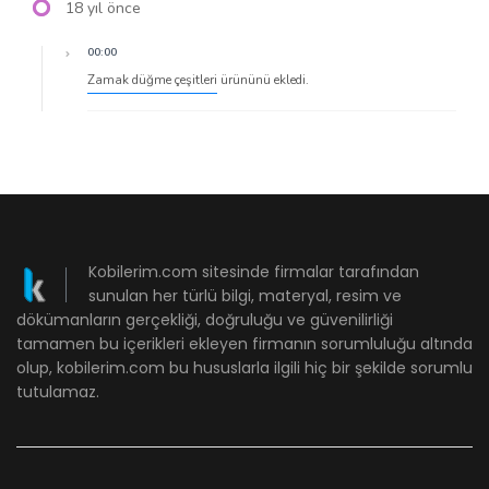
18 yıl önce
00:00
Zamak düğme çeşitleri
ürününü ekledi.
Kobilerim.com sitesinde firmalar tarafından
sunulan her türlü bilgi, materyal, resim ve
dökümanların gerçekliği, doğruluğu ve güvenilirliği
tamamen bu içerikleri ekleyen firmanın sorumluluğu altında
olup, kobilerim.com bu hususlarla ilgili hiç bir şekilde sorumlu
tutulamaz.