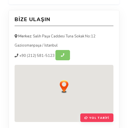
BIZE ULAŞIN
Merkez:
Salih Paşa Caddesi Tuna Sokak No:12
Gaziosmanpaşa
/
İstanbul
+90
(212) 581-5123
YOL TARIFI