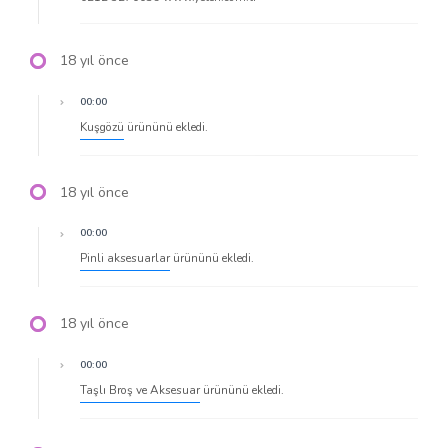
18 yıl önce
00:00
Kuşgözü
ürününü ekledi.
18 yıl önce
00:00
Pinli aksesuarlar
ürününü ekledi.
18 yıl önce
00:00
Taşlı Broş ve Aksesuar
ürününü ekledi.