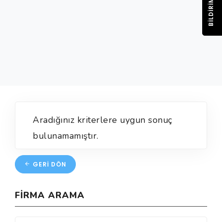
BILDIRIM
Aradığınız kriterlere uygun sonuç
bulunamamıştır.
GERI DÖN
FIRMA ARAMA