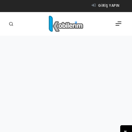
GIRIŞ YAPIN
FIRMALAR
ÜRÜNLER
NASIL ÇALIŞIR?
YARDIM