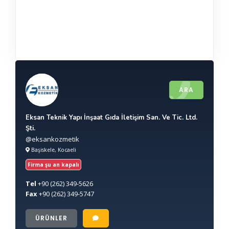
ARA
Eksan Teknik Yapı İnşaat Gıda İletişim San. Ve Tic. Ltd.
Şti.
@eksankozmetik
Başiskele, Kocaeli
Firma şu an kapalı
Tel
+90
(262) 349-5626
Fax
+90
(262) 349-5747
ÜRÜNLER