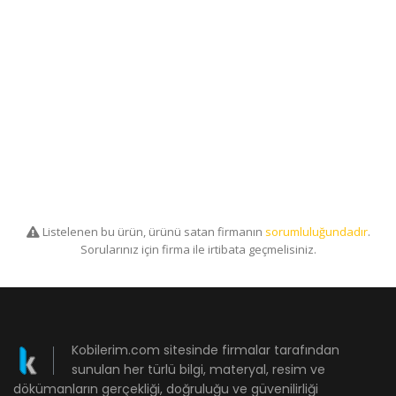
Listelenen bu ürün, ürünü satan firmanın
sorumluluğundadır
.
Sorularınız için firma ile irtibata geçmelisiniz.
Kobilerim.com sitesinde firmalar tarafından
sunulan her türlü bilgi, materyal, resim ve
dökümanların gerçekliği, doğruluğu ve güvenilirliği