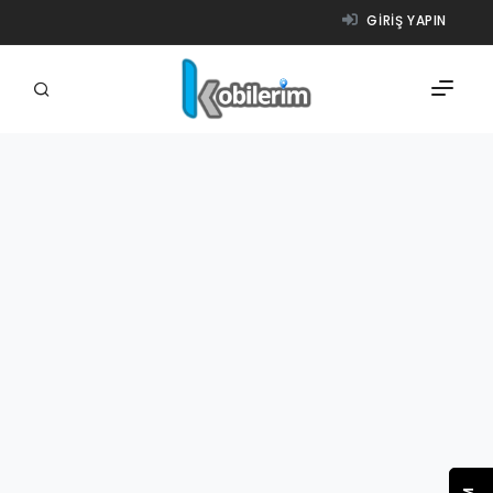
GIRIŞ YAPIN
FIRMALAR
ÜRÜNLER
NASIL ÇALIŞIR?
YARDIM