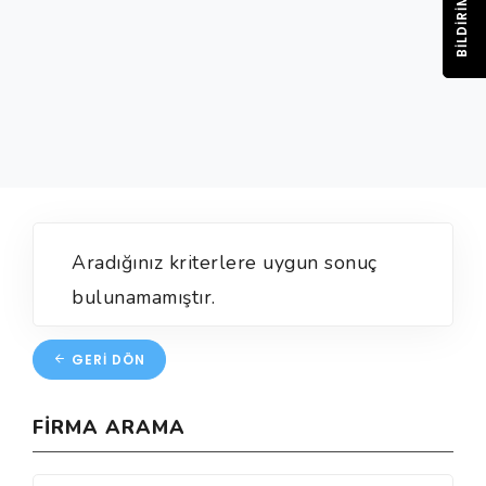
BILDIRIM
Aradığınız kriterlere uygun sonuç
bulunamamıştır.
GERI DÖN
FIRMA ARAMA