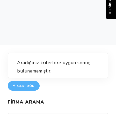
BILDIRIM
Aradığınız kriterlere uygun sonuç
bulunamamıştır.
GERI DÖN
FIRMA ARAMA