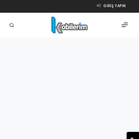
GIRIŞ YAPIN
FIRMALAR
ÜRÜNLER
NASIL ÇALIŞIR?
YARDIM