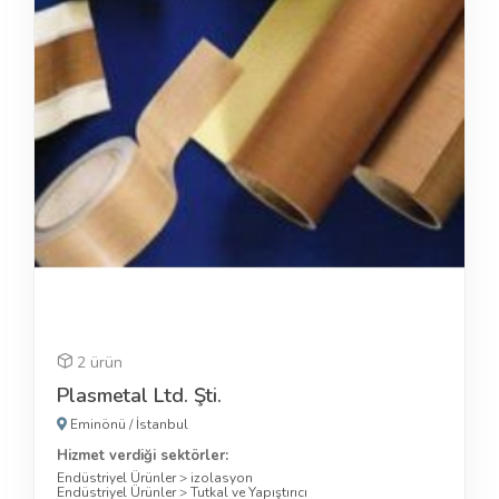
2 ürün
Plasmetal Ltd. Şti.
Eminönü
/
İstanbul
Hizmet verdiği sektörler:
Endüstriyel Ürünler
>
izolasyon
Endüstriyel Ürünler
>
Tutkal ve Yapıştırıcı