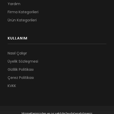
Yardım
Firma Kategorileri
Ürün Kategorileri
KULLANIM
Nasıl Çalışır
Üyelik Sözleşmesi
Gizlilik Politikası
Çerez Politikası
KVKK
Hizmetlerimizden en iyi şekilde faydalanabilmeniz