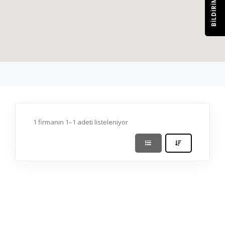
BILDIRIM
1 firmanın 1–1 adeti listeleniyor