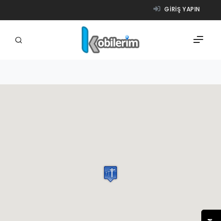
GIRIŞ YAPIN
FIRMALAR
ÜRÜNLER
NASIL ÇALIŞIR?
YARDIM