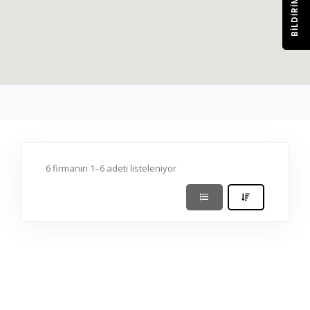
BILDIRIM
6 firmanın 1–6 adeti listeleniyor