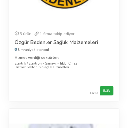
3 ürün
1
firma takip ediyor
Özgür Bedenler Sağlık Malzemeleri
Ümraniye
/
İstanbul
Hizmet verdiği sektörler:
Elektrik / Elektronik Sanayi
>
Tıbbi Cihaz
Hizmet Sektörü
>
Sağlık Hizmetleri
8.25
4 oy ile