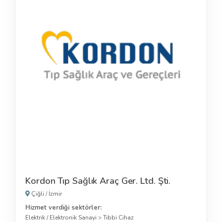
Kordon Tıp Sağlık Araç Ger. Ltd. Şti.
Çiğli
/
İzmir
Hizmet verdiği sektörler:
Elektrik / Elektronik Sanayi
>
Tıbbi Cihaz