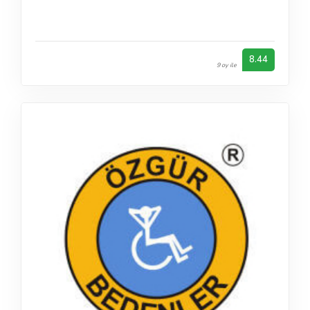
8.44
9 oy ile