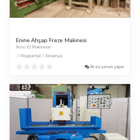
Enine Ahşap Freze Makinesi
İkinci El Makineler
/ Wuppertal / Almanya
İlk siz yorum yapın