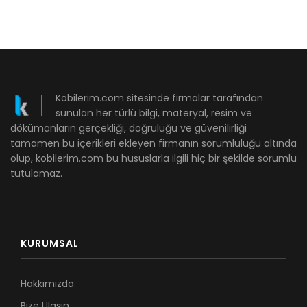
Kobilerim.com sitesinde firmalar tarafından
sunulan her türlü bilgi, materyal, resim ve
dökümanların gerçekliği, doğruluğu ve güvenilirliği
tamamen bu içerikleri ekleyen firmanın sorumluluğu altında
olup, kobilerim.com bu hususlarla ilgili hiç bir şekilde sorumlu
tutulamaz.
KURUMSAL
Hakkımızda
Bize Ulaşın