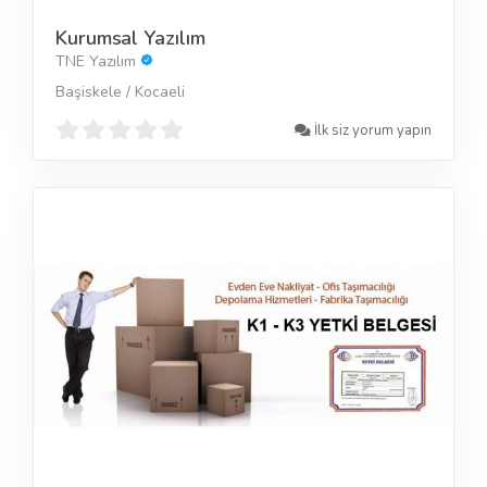
Kurumsal Yazılım
TNE Yazılım
Başiskele / Kocaeli
İlk siz yorum yapın