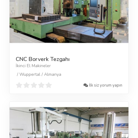
CNC Borverk Tezgahı
İkinci El Makineler
/ Wuppertal / Almanya
İlk siz yorum yapın