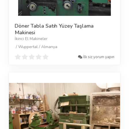
Döner Tabla Satıh Yüzey Taşlama
Makinesi
İkinci El Makineler
/ Wuppertal / Almanya
İlk siz yorum yapın