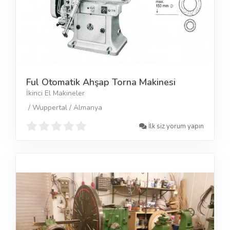
Ful Otomatik Ahşap Torna Makinesi
İkinci El Makineler
/ Wuppertal / Almanya
İlk siz yorum yapın