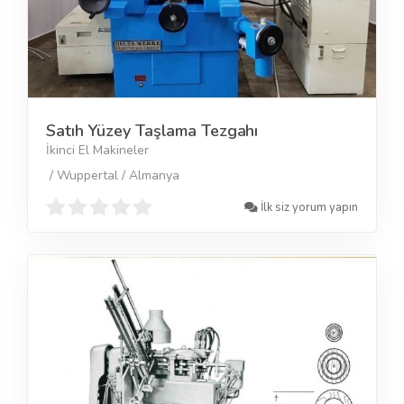
Satıh Yüzey Taşlama Tezgahı
İkinci El Makineler
/ Wuppertal / Almanya
İlk siz yorum yapın