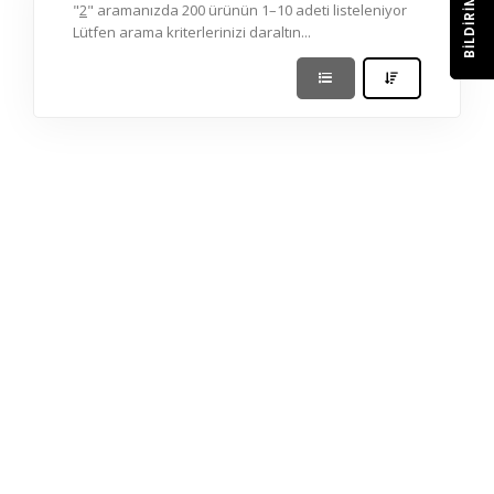
BILDIRIM
"
2
" aramanızda 200 ürünün 1–10 adeti listeleniyor
Lütfen arama kriterlerinizi daraltın...