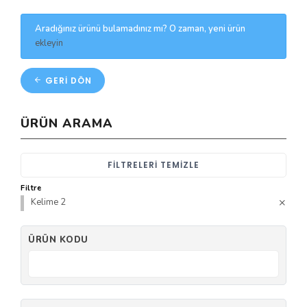
Aradığınız ürünü bulamadınız mı? O zaman, yeni ürün
ekleyin
GERI DÖN
ÜRÜN ARAMA
FILTRELERI TEMIZLE
Filtre
Kelime 2
ÜRÜN KODU