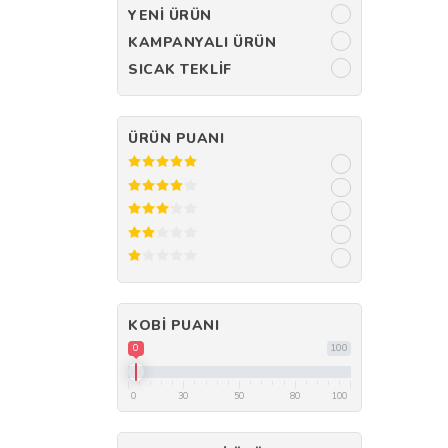
YENI ÜRÜN
KAMPANYALI ÜRÜN
SICAK TEKLIF
ÜRÜN PUANI
KOBI PUANI
0
100
0
30
50
80
100