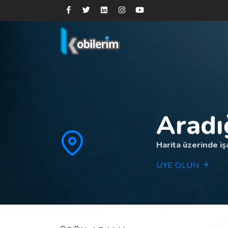
Aradı
Harita üzerinde işa
ÜYE OLUN