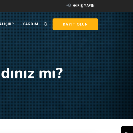
GIRIŞ YAPIN
ALIŞIR?
YARDIM
KAYIT OLUN
dınız mı?