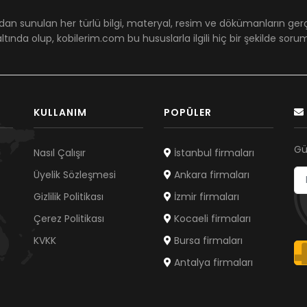
dan sunulan her türlü bilgi, materyal, resim ve dökümanların ger
ltında olup, kobilerim.com bu hususlarla ilgili hiç bir şekilde sor
KULLANIM
POPÜLER
Gü
Nasıl Çalışır
İstanbul firmaları
Üyelik Sözleşmesi
Ankara firmaları
Gizlilik Politikası
İzmir firmaları
Çerez Politikası
Kocaeli firmaları
KVKK
Bursa firmaları
Antalya firmaları