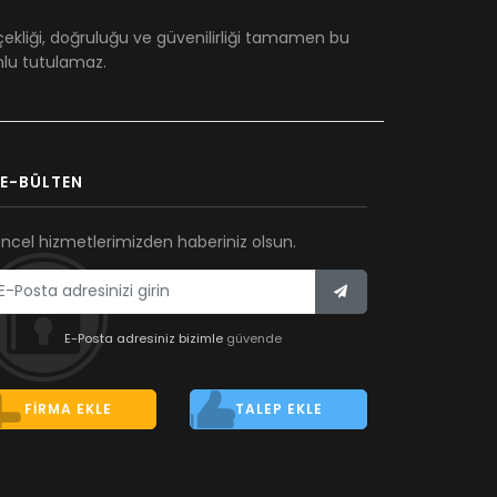
çekliği, doğruluğu ve güvenilirliği tamamen bu
umlu tutulamaz.
E-BÜLTEN
ncel hizmetlerimizden haberiniz olsun.
E-Posta adresiniz bizimle
güvende
FIRMA EKLE
TALEP EKLE