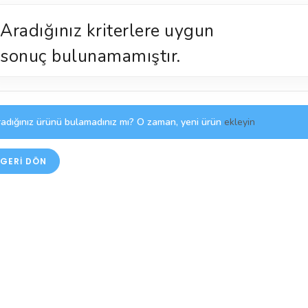
Aradığınız kriterlere uygun
sonuç bulunamamıştır.
adığınız ürünü bulamadınız mı? O zaman, yeni ürün
ekleyin
GERI DÖN