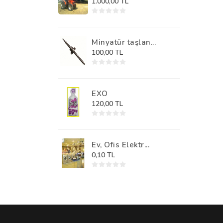
1.000,00 TL
Minyatür taşlan...
100,00 TL
EXO
120,00 TL
Ev, Ofis Elektr...
0,10 TL