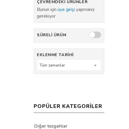
ÇEVREMDEKI ÜRÜNLER
Bunun için
üye girişi
yapmanız
gerekiyor
SÜRELI ÜRÜN
EKLENME TARIHI
Tüm zamanlar
POPÜLER KATEGORILER
Diğer tezgahlar