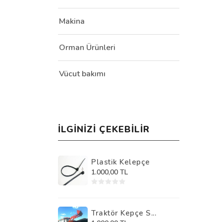
Makina
Orman Ürünleri
Vücut bakımı
İLGINIZI ÇEKEBILIR
Plastik Kelepçe
1.000,00 TL
Traktör Kepçe S...