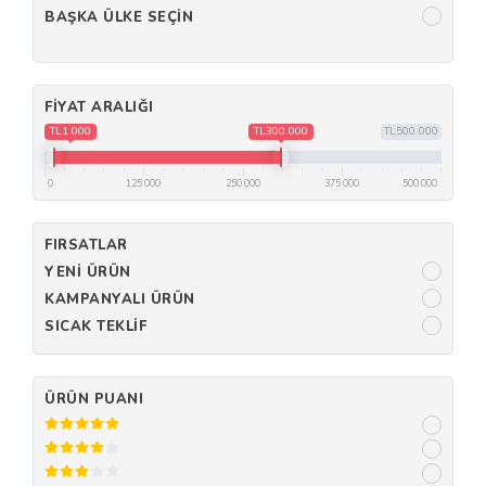
BAŞKA ÜLKE SEÇIN
FIYAT ARALIĞI
TL1 000
TL300 000
TL500 000
0
125 000
250 000
375 000
500 000
FIRSATLAR
YENI ÜRÜN
KAMPANYALI ÜRÜN
SICAK TEKLIF
ÜRÜN PUANI