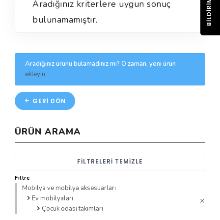
BILDIRIM
Aradığınız kriterlere uygun sonuç
bulunamamıştır.
Aradığınız ürünü bulamadınız mı? O zaman, yeni ürün
ekleyin
GERI DÖN
ÜRÜN ARAMA
FILTRELERI TEMIZLE
Filtre
Mobilya ve mobilya aksesuarları
Ev mobilyaları
Çocuk odası takımları