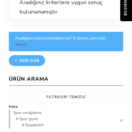
BILDIRIM
Aradığınız kriterlere uygun sonuç
bulunamamıştır.
Aradığınız ürünü bulamadınız mı? O zaman, yeni ürün
ekleyin
GERI DÖN
ÜRÜN ARAMA
FILTRELERI TEMIZLE
Filtre
Spor ve eğlence
Spor giyim
Sweatshirt