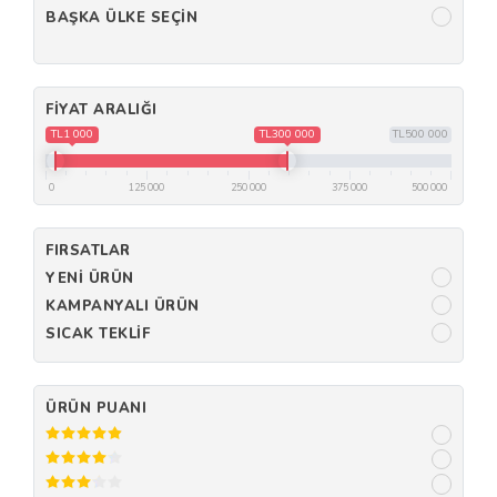
BAŞKA ÜLKE SEÇIN
FIYAT ARALIĞI
TL1 000
TL300 000
TL500 000
0
125 000
250 000
375 000
500 000
FIRSATLAR
YENI ÜRÜN
KAMPANYALI ÜRÜN
SICAK TEKLIF
ÜRÜN PUANI