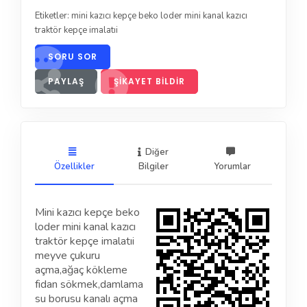
Etiketler:
mini kazıcı kepçe beko loder mini kanal kazıcı
traktör kepçe imalatıi
SORU SOR
PAYLAŞ
ŞIKAYET BILDIR
Diğer
Özellikler
Bilgiler
Yorumlar
Mini kazıcı kepçe beko
loder mini kanal kazıcı
traktör kepçe imalatıi
meyve çukuru
açma,ağaç kökleme
fidan sökmek,damlama
su borusu kanalı açma