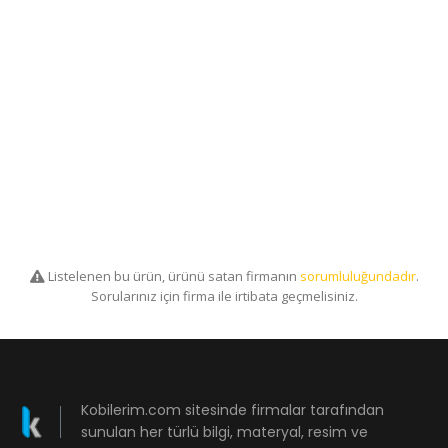
Listelenen bu ürün, ürünü satan firmanın
sorumluluğundadır
.
Sorularınız için firma ile irtibata geçmelisiniz.
Kobilerim.com sitesinde firmalar tarafından
sunulan her türlü bilgi, materyal, resim ve