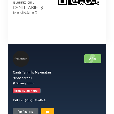
işleriniz için ,
CANLI TARIM İŞ
MAKİNALARI
ARA
Canlı Tarım İş Makinaları
@basarcanli
Ödemiş, İzmir
Firma şu an kapalı
Tel
+90
(232) 545-4683
ÜRÜNLER