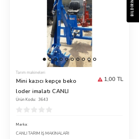
BILDIRIM
Tarım makineleri
1,00 TL
Mini kazıcı kepçe beko
loder imalatı CANLI
Ürün Kodu:
3643
Marka:
CANLI TARIM İŞ MAKİNALARI