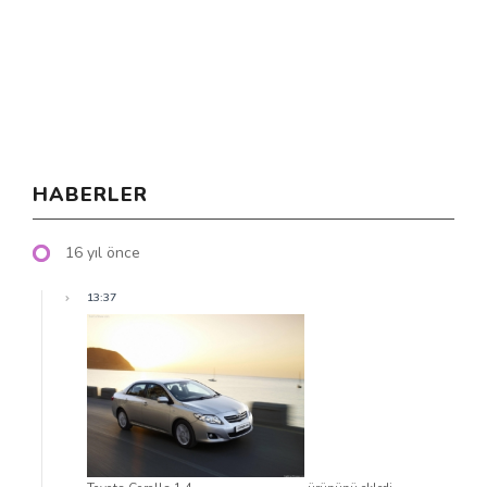
HABERLER
16 yıl önce
13:37