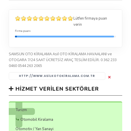
Lütfen firmaya puan
verin
Firma puanı
SAMSUN OTO KİRALAMA Asil OTO KİRALAMA HAVAALANI ve
OTOGARA 7/24 SAAT ÜCRETSİZ ARAÇ TESLİM EDİLİR. 0 362 233
0460 0544 263 2065
HTTP://WWW.ASILKOTOKIRALAMA.COM.TR
HIZMET VERILEN SEKTÖRLER
Turizm
Otomobil Kiralama
Otomotiv / Yan Sanayi