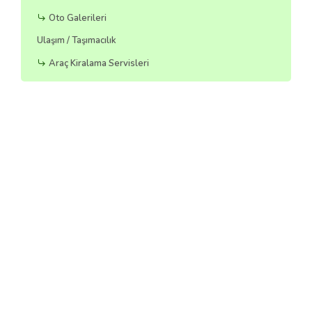
Oto Galerileri
Ulaşım / Taşımacılık
Araç Kiralama Servisleri