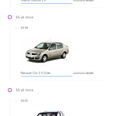
Toyota Corolla 1.4
ürününü ekledi.
16 yıl önce
13:34
Renault Clio 1.5 Dizel
ürününü ekledi.
16 yıl önce
13:33