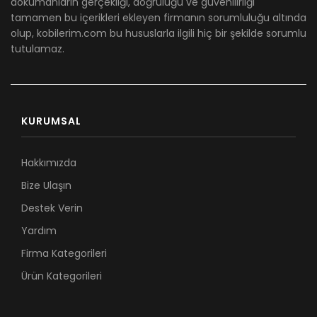
dökümanların gerçekliği, doğruluğu ve güvenilirliği
tamamen bu içerikleri ekleyen firmanın sorumluluğu altında
olup, kobilerim.com bu hususlarla ilgili hiç bir şekilde sorumlu
tutulamaz.
KURUMSAL
Hakkımızda
Bize Ulaşın
Destek Verin
Yardım
Firma Kategorileri
Ürün Kategorileri