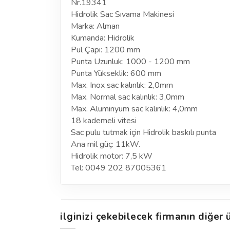
Nr.19341
Hidrolik Sac Sıvama Makinesi
Marka: Alman
Kumanda: Hidrolik
Pul Çapı: 1200 mm
Punta Uzunluk: 1000 - 1200 mm
Punta Yükseklik: 600 mm
Max. Inox sac kalınlık: 2,0mm
Max. Normal sac kalınlık: 3,0mm
Max. Aluminyum sac kalınlık: 4,0mm
18 kademeli vitesi
Sac pulu tutmak için Hidrolik baskılı punta
Ana mil güç: 11kW.
Hidrolik motor: 7,5 kW
Tel: 0049 202 87005361
ilginizi çekebilecek firmanın diğer ü