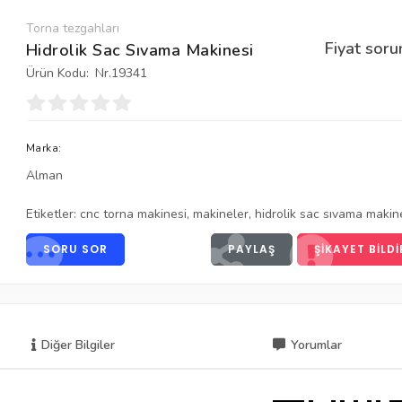
Torna tezgahları
Fiyat soru
Hidrolik Sac Sıvama Makinesi
Ürün Kodu:
Nr.19341
Marka:
Alman
Etiketler:
cnc torna makinesi
,
makineler
,
hidrolik sac sıvama makin
SORU SOR
PAYLAŞ
ŞIKAYET BILDI
Diğer Bilgiler
Yorumlar