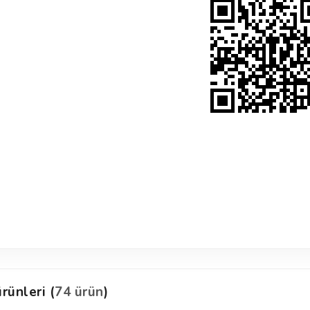
rünleri (
74 ürün
)