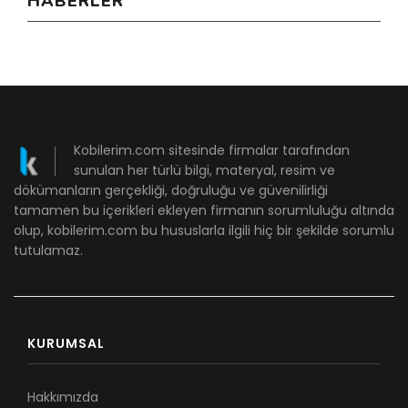
HABERLER
Kobilerim.com sitesinde firmalar tarafından
sunulan her türlü bilgi, materyal, resim ve
dökümanların gerçekliği, doğruluğu ve güvenilirliği
tamamen bu içerikleri ekleyen firmanın sorumluluğu altında
olup, kobilerim.com bu hususlarla ilgili hiç bir şekilde sorumlu
tutulamaz.
KURUMSAL
Hakkımızda