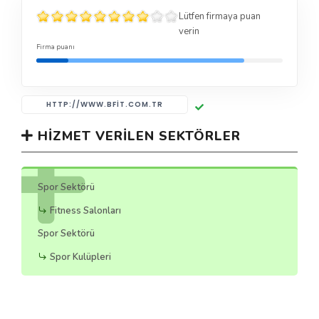
Lütfen firmaya puan
verin
Firma puanı
HTTP://WWW.BFIT.COM.TR
HIZMET VERILEN SEKTÖRLER
Spor Sektörü
Fitness Salonları
Spor Sektörü
Spor Kulüpleri