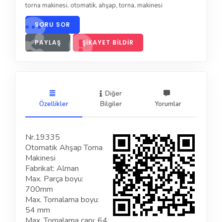
torna makinesi
,
otomatik
,
ahşap
,
torna
,
makinesi
SORU SOR
PAYLAŞ
ŞIKAYET BILDIR
Diğer
Özellikler
Bilgiler
Yorumlar
Nr.19335
Otomatik Ahşap Torna
Makinesi
Fabrikat: Alman
Max. Parça boyu:
700mm
Max. Tornalama boyu:
54 mm
Max. Tornalama çapı: 64