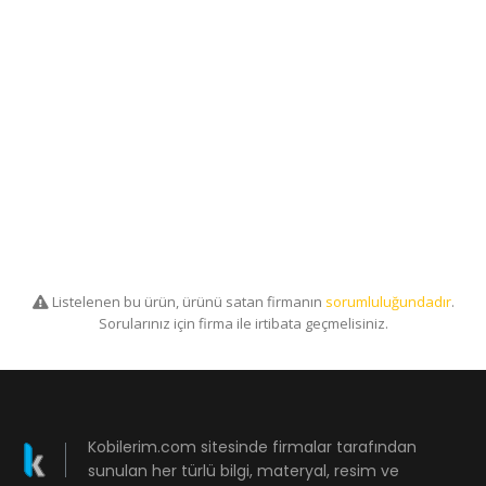
Listelenen bu ürün, ürünü satan firmanın
sorumluluğundadır
.
Sorularınız için firma ile irtibata geçmelisiniz.
Kobilerim.com sitesinde firmalar tarafından
sunulan her türlü bilgi, materyal, resim ve