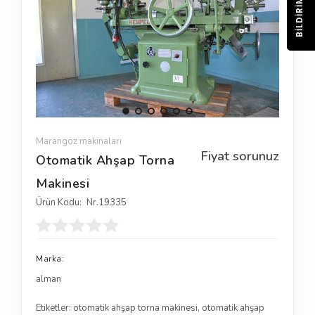
BILDIRIM
Marangoz makinaları
Fiyat sorunuz
Otomatik Ahşap Torna
Makinesi
Ürün Kodu:
Nr.19335
Marka:
alman
Etiketler:
otomatik ahşap torna makinesi
,
otomatik ahşap