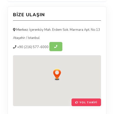
BIZE ULAŞIN
Merkez:
İçerenköy Mah. Erdem Sok. Marmara Apt. No:13
Ataşehir
/
İstanbul
+90
(216) 577-6000
YOL TARIFI