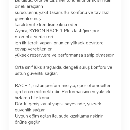
Bu lastik, orta ve lüks her türlü ekonomik sınıftan
binek araçların
sürücülerini, yakıt tasarruflu, konforlu ve tavizsiz
güvenli sürüş
karakteri ile kendisine ikna eder.
Ayrıca, SYRON RACE 1 Plus lastiğini spor
otomobil sürücüleri
için ilk tercih yapan, onun en yüksek devirlere
cevap verebilen en
yüksek rezervlere ve performansa sahip olmasıdır.
Orta sınıf lüks araçlarda, dengeli sürüş konforu ve
üstün güvenlik sağlar.
RACE 1, üstün performansıyla, spor otomobiller
için tercih edilmektedir. Performansını en yüksek
hızlarda bile korur
Dörtlü geniş kanal yapısı sayesinde, yüksek
güvenlik sağlar.
Uygun eğim açıları ile, suda kızaklama riskinin
önüne geçilir.