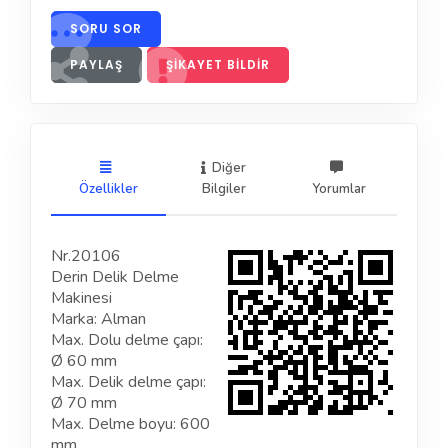
SORU SOR
PAYLAŞ
ŞIKAYET BILDIR
Diğer
Özellikler
Bilgiler
Yorumlar
Nr.20106
Derin Delik Delme
Makinesi
Marka: Alman
Max. Dolu delme çapı:
Ø 60 mm
Max. Delik delme çapı:
Ø 70 mm
Max. Delme boyu: 600
mm