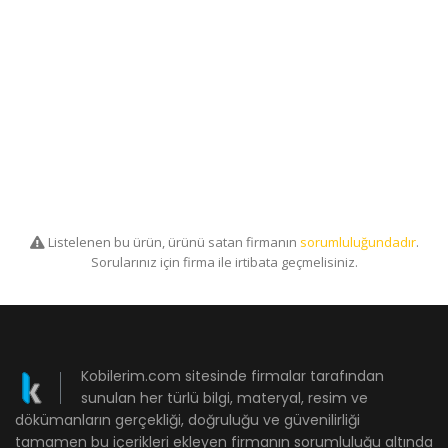
Listelenen bu ürün, ürünü satan firmanın
sorumluluğundadır
.
Sorularınız için firma ile irtibata geçmelisiniz.
Kobilerim.com sitesinde firmalar tarafından
sunulan her türlü bilgi, materyal, resim ve
dökümanların gerçekliği, doğruluğu ve güvenilirliği
tamamen bu içerikleri ekleyen firmanın sorumluluğu altında