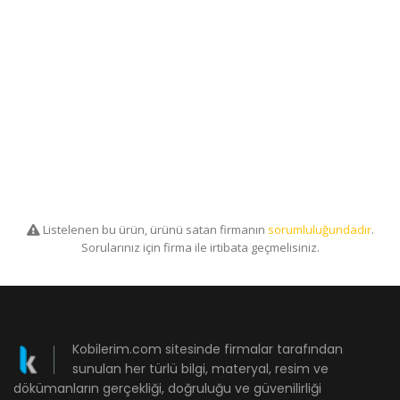
Listelenen bu ürün, ürünü satan firmanın
sorumluluğundadır
.
Sorularınız için firma ile irtibata geçmelisiniz.
Kobilerim.com sitesinde firmalar tarafından
sunulan her türlü bilgi, materyal, resim ve
dökümanların gerçekliği, doğruluğu ve güvenilirliği