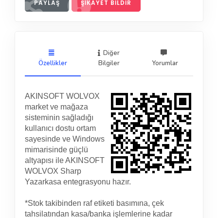
PAYLAŞ
ŞIKAYET BILDIR
Diğer
Özellikler
Bilgiler
Yorumlar
AKINSOFT WOLVOX
market ve mağaza
sisteminin sağladığı
kullanıcı dostu ortam
sayesinde ve Windows
mimarisinde güçlü
altyapısı ile AKINSOFT
WOLVOX Sharp
Yazarkasa entegrasyonu hazır.
*Stok takibinden raf etiketi basımına, çek
tahsilatından kasa/banka işlemlerine kadar