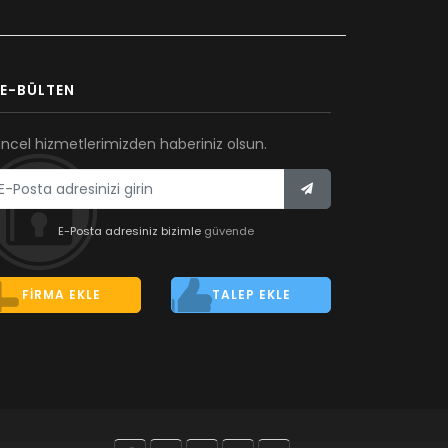
E-BÜLTEN
ncel hizmetlerimizden haberiniz olsun.
E-Posta adresiniz bizimle
güvende
FIRMA EKLE
TALEP EKLE