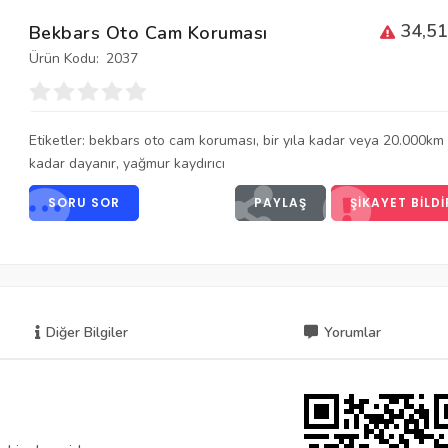
34,51
Bekbars Oto Cam Koruması
Ürün Kodu:
2037
Etiketler:
bekbars oto cam koruması
,
bir yıla kadar veya 20.000km
kadar dayanır
,
yağmur kaydırıcı
SORU SOR
PAYLAŞ
ŞIKAYET BILDI
Diğer Bilgiler
Yorumlar