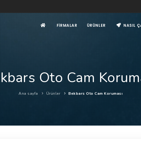
FIRMALAR
ÜRÜNLER
NASIL Ç
kbars Oto Cam Korum
Ana sayfa
Ürünler
Bekbars Oto Cam Koruması