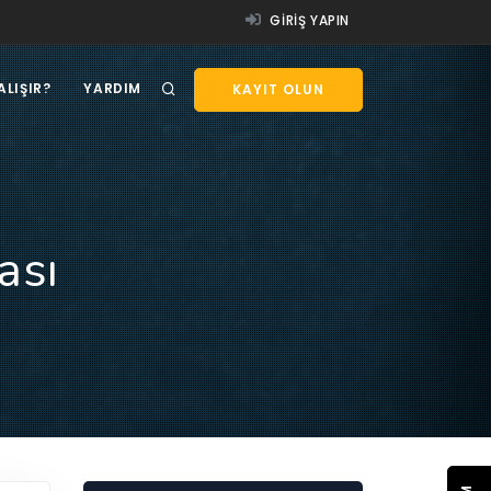
GIRIŞ YAPIN
ALIŞIR?
YARDIM
KAYIT OLUN
ası