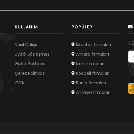
KULLANIM
POPÜLER
Gü
Nasıl Çalışır
İstanbul firmaları
Üyelik Sözleşmesi
Ankara firmaları
Gizlilik Politikası
İzmir firmaları
Çerez Politikası
Kocaeli firmaları
KVKK
Bursa firmaları
Antalya firmaları