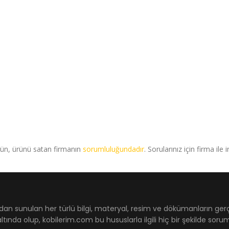
rün, ürünü satan firmanın
sorumluluğundadır
. Sorularınız için firma ile 
dan sunulan her türlü bilgi, materyal, resim ve dökümanların ger
ltında olup, kobilerim.com bu hususlarla ilgili hiç bir şekilde sor