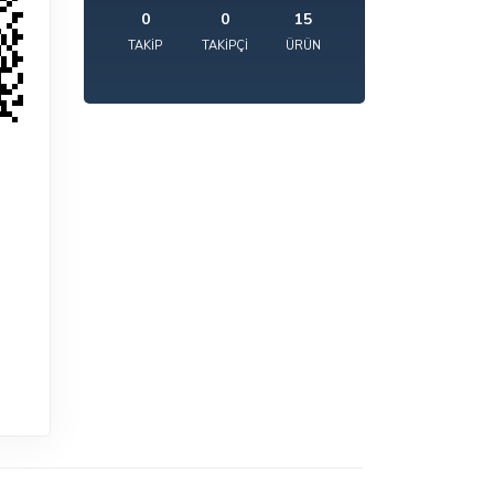
0
0
15
TAKIP
TAKIPÇI
ÜRÜN