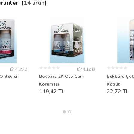
rünleri (
14 ürün
)
4.09 B
4.12 B
Önleyici
Bekbars 2K Oto Cam
Bekbars Çok
Koruması
Köpük
119,42 TL
22,72 TL