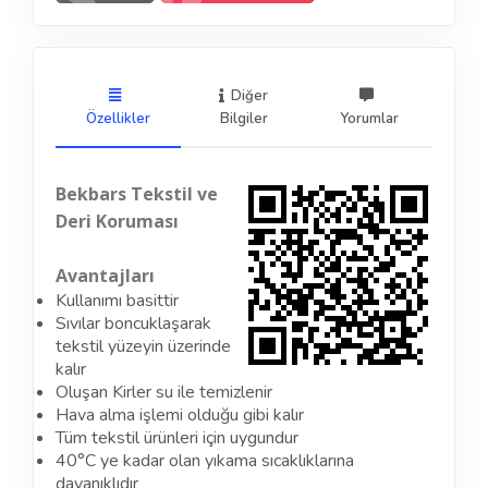
Diğer
Özellikler
Bilgiler
Yorumlar
Bekbars Tekstil ve
Deri Koruması
Avantajları
Kullanımı basittir
Sıvılar boncuklaşarak
tekstil yüzeyin üzerinde
kalır
Oluşan Kirler su ile temizlenir
Hava alma işlemi olduğu gibi kalır
Tüm tekstil ürünleri için uygundur
40°C
ye kadar olan yıkama sıcaklıklarına
dayanıklıdır