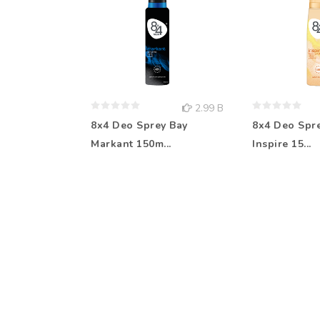
2.99 B
8x4 Deo Sprey Bay
8x4 Deo Spr
Markant 150m...
Inspire 15...