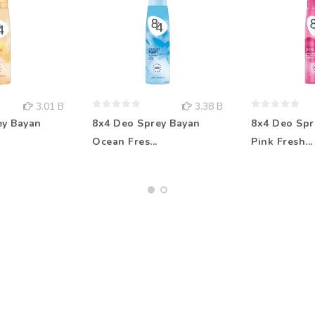
3.01 B
3.38 B
ey Bayan
8x4 Deo Sprey Bayan
8x4 Deo Spr
Ocean Fres...
Pink Fresh...