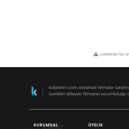
Listelenen bu ü
Kobilerim.com sitesinde firmalar tarafın
içerikleri ekleyen firmanın sorumluluğu a
KURUMSAL
ÜYELIK