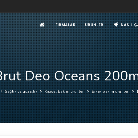
FIRMALAR
ÜRÜNLER
NASIL Ç
Brut Deo Oceans 200m
Sağlık ve güzellik
Kişisel bakım ürünleri
Erkek bakım ürünleri