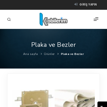
GIRIŞ YAPIN
Plaka ve Bezler
FIRMALAR
Ana sayfa
Ürünler
Plaka ve Bezler
ÜRÜNLER
NASIL ÇALIŞIR?
YARDIM