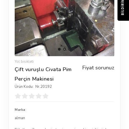
BILDIRIM
Yol bisikleti
Fiyat sorunuz
Çift vuruşlu Civata Pim
Perçin Makinesi
Ürün Kodu:
Nr.20192
Marka:
alman