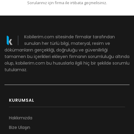
Sorularınız için firma ile irtibata geçmelisiniz.
Kobilerim.com sitesinde firmalar tarafından
sunulan her türlü bilgi, materyal, resim ve
dökümanların gerçekliği, doğruluğu ve güvenilirliği
tamamen bu içerikleri ekleyen firmanın sorumluluğu altında
olup, kobilerim.com bu hususlarla ilgili hiç bir şekilde sorumlu
tutulamaz.
KURUMSAL
Hakkımızda
Bize Ulaşın