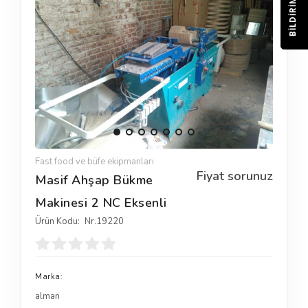
BILDIRIM
Fast food ve büfe ekipmanları
Fiyat sorunuz
Masif Ahşap Bükme
Makinesi 2 NC Eksenli
Ürün Kodu:
Nr.19220
Marka:
alman