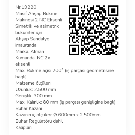
Nr.19220
Masif Ahşap Bükme
Makinesi 2 NC Eksenli
Simetrik ve asimetrik
bükümler için
Ahşap Sandalye
imalatında
Marka: Alman
Kumanda: NC 2x
eksenli
Max. Bükme açısı 200° (iş parçası geometrisine
baglı)
Malzeme ölçüleri:
Uzunluk: 2.500 mm
Genişlik: 300 mm
Max. Kalınlık: 80 mm (iş parçası genişligine baglı)
Buhar Kazanı
Kazanın iç ölçüleri: Ø 600mm x 2.500mm
Buhar Regülatörü dahil
Kalıpları